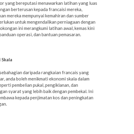
or yang bereputasi menawarkan latihan yang luas
ngan berterusan kepada francaisi mereka,
kan mereka mempunyai kemahiran dan sumber
erlukan untuk mengendalikan perniagaan dengan
 Sokongan ini merangkumi latihan awal, kemas kini
 panduan operasi, dan bantuan pemasaran.
 Skala
sebahagian daripada rangkaian francais yang
sar, anda boleh menikmati ekonomi skala dalam
eperti pembelian pukal, pengiklanan, dan
gan syarat yang lebih baik dengan pembekal. Ini
mbawa kepada penjimatan kos dan peningkatan
gan.