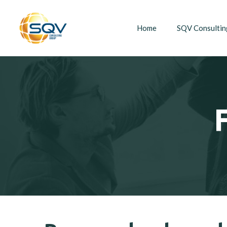
Home
SQV Consultin