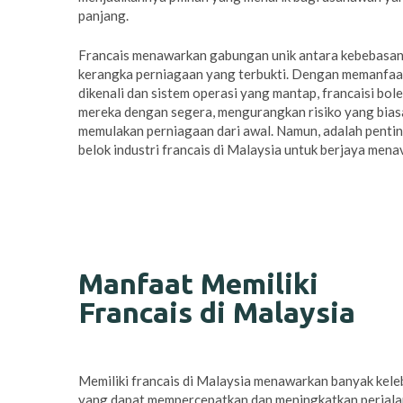
panjang.
Francais menawarkan gabungan unik antara kebebasa
kerangka perniagaan yang terbukti. Dengan memanfaa
dikenali dan sistem operasi yang mantap, francaisi bo
mereka dengan segera, mengurangkan risiko yang bias
memulakan perniagaan dari awal. Namun, adalah penti
belok industri francais di Malaysia untuk berjaya menav
Manfaat Memiliki
Francais di Malaysia
Memiliki francais di Malaysia menawarkan banyak kele
yang dapat mempercepatkan dan meningkatkan perjal