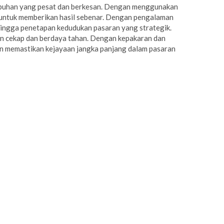
mbuhan yang pesat dan berkesan. Dengan menggunakan
 untuk memberikan hasil sebenar. Dengan pengalaman
hingga penetapan kedudukan pasaran yang strategik.
an cekap dan berdaya tahan. Dengan kepakaran dan
an memastikan kejayaan jangka panjang dalam pasaran