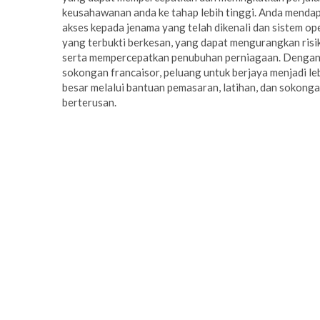
keusahawanan anda ke tahap lebih tinggi. Anda menda
akses kepada jenama yang telah dikenali dan sistem op
yang terbukti berkesan, yang dapat mengurangkan risi
serta mempercepatkan penubuhan perniagaan. Denga
sokongan francaisor, peluang untuk berjaya menjadi le
besar melalui bantuan pemasaran, latihan, dan sokong
berterusan.