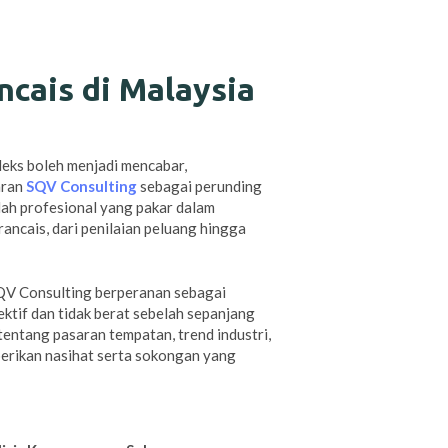
cais di Malaysia
leks boleh menjadi mencabar,
aran
SQV Consulting
sebagai perunding
lah profesional yang pakar dalam
ancais, dari penilaian peluang hingga
SQV Consulting berperanan sebagai
ktif dan tidak berat sebelah sepanjang
entang pasaran tempatan, trend industri,
rikan nasihat serta sokongan yang