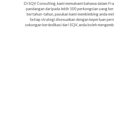
Di SQV Consulting, kami memahami bahawa dalam Fra
pandangan daripada lebih 500 perkongsian yang ber
bertahun-tahun, pasukan kami membimbing anda mela
Setiap strategi disesuaikan dengan keperluan pe
sokongan berdedikasi dari SQV, anda boleh mengemba