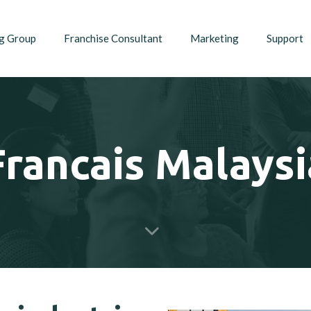
g Group
Franchise Consultant
Marketing
Support
Francais Malaysi