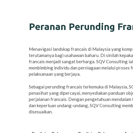
Peranan Perunding Fran
Menavigasi landskap francais di Malaysia yang komp
terutamanya bagi usahawan baharu. Di sinilah kepak
francais menjadi sangat berharga. SQV Consulting ia
membimbing individu dan perniagaan melalui proses fr
pelaksanaan yang berjaya.
Sebagai perunding francais terkemuka di Malaysia, 
penasihat yang dipercayai, menyediakan panduan obje
perjalanan francais. Dengan pengetahuan mendalam t
dan keperluan undang-undang, SQV Consulting membe
disesuaikan.