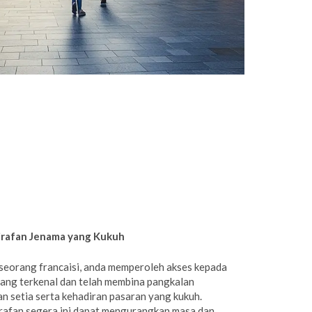
irafan Jenama yang Kukuh
seorang francaisi, anda memperoleh akses kepada
ang terkenal dan telah membina pangkalan
n setia serta kehadiran pasaran yang kukuh.
rafan segera ini dapat mengurangkan masa dan