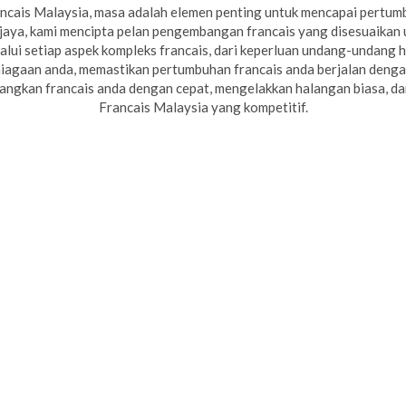
ncais Malaysia, masa adalah elemen penting untuk mencapai pertu
jaya, kami mencipta pelan pengembangan francais yang disesuaikan
lui setiap aspek kompleks francais, dari keperluan undang-undang 
rniagaan anda, memastikan pertumbuhan francais anda berjalan deng
ngkan francais anda dengan cepat, mengelakkan halangan biasa, d
Francais Malaysia yang kompetitif.